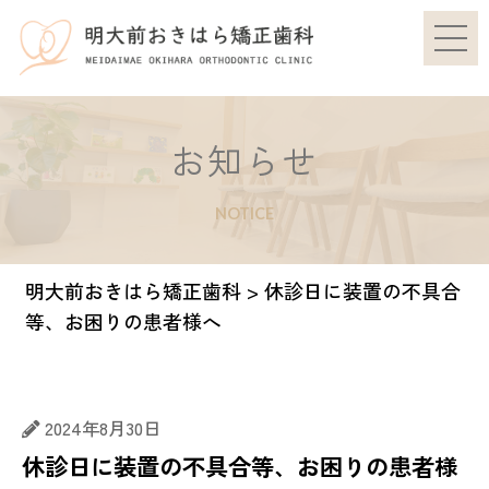
お知らせ
NOTICE
明大前おきはら矯正歯科
>
休診日に装置の不具合
等、お困りの患者様へ
2024年8月30日
休診日に装置の不具合等、お困りの患者様