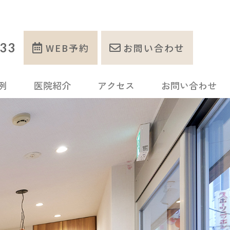
333
WEB予約
お問い合わせ
例
医院紹介
アクセス
お問い合わせ
列
分矯正