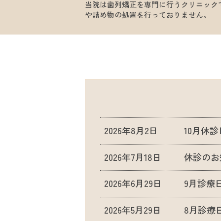
当院は歯列矯正を専門に行うクリニック
や
詰め物の処置を行っておりません。
2026年8月2日
10月休
2026年7月18日
休診のお
2026年6月29日
9月診療
2026年5月29日
8月診療