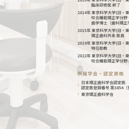
臨床研修医 終了
2014年 東京科学大学(旧
咬合機能矯正学分野 
歯学博士（歯科矯正学
2015年 東京科学大学(旧
矯正歯科外来 医員
2019年 東京科学大学(旧
特任助教
2022年 東京科学大学(旧
咬合機能矯正学分野 
所属学会・認定資格
日本矯正歯科学会認定医
認定医登録番号 第3854（
東京矯正歯科学会