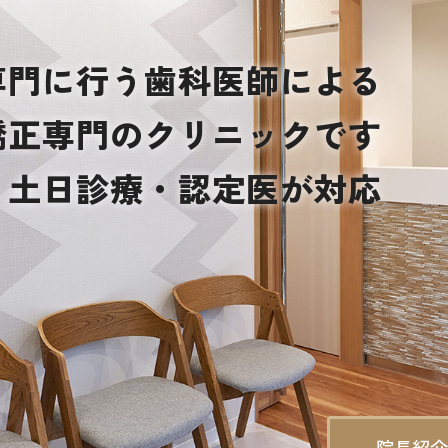
専門に行う歯科医師による
矯正専門のクリニックです
・土日診療・認定医が対応
院長紹