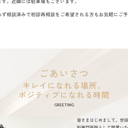
ます。近隣には駐車場もございます。
わず相談済みで初診再相談をご希望される方も
お気軽にご予
ごあいさつ
キレイになれる場所、
ポジティブになれる時間
GREETING
皆さまはじめまして。世
科専門医院として開業い