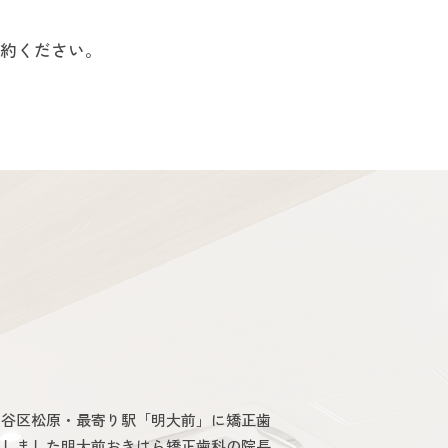
約ください。
田谷区松原・最寄り駅「明大前」に矯正歯
たしました明大前おきはら矯正歯科の院長