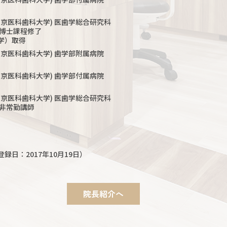
・東京医科歯科大学) 医歯学総合研究科
博士課程修了
）取得
・東京医科歯科大学) 歯学部附属病院
・東京医科歯科大学) 歯学部付属病院
・東京医科歯科大学) 医歯学総合研究科
非常勤講師
登録日：2017年10月19日）
院長紹介へ