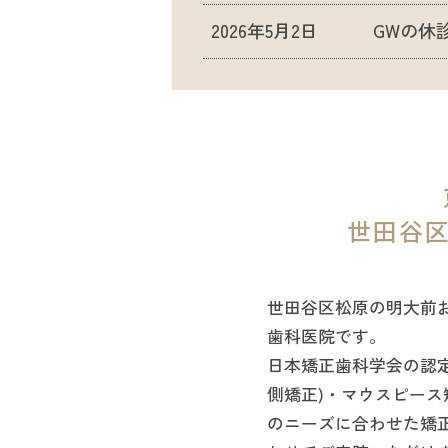
2026年5月2日
GWの休
世田谷
世田谷区松原の明大前
歯科医院です。
日本矯正歯科学会の認
側矯正)・マウスピース
のニーズに合わせた矯