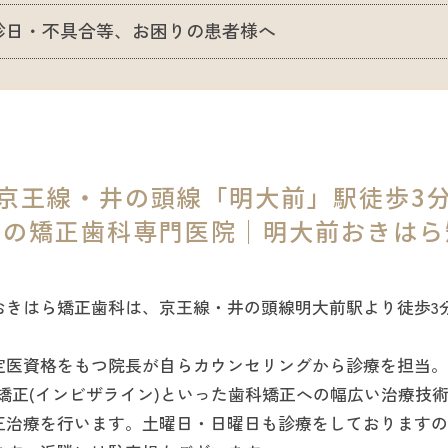
診日・不具合等、お困りの患者様へ
京王線・井の頭線「明大前」駅徒歩3
区の矯正歯科専門医院｜明大前おきはら
おきはら矯正歯科は、京王線・井の頭線明大前駅より徒歩3
定医資格をもつ院長が自らカウンセリングから診療を担当。
矯正(インビザライン)といった歯科矯正への幅広い治療技
正治療を行います。土曜日・日曜日も診療をしておりますの