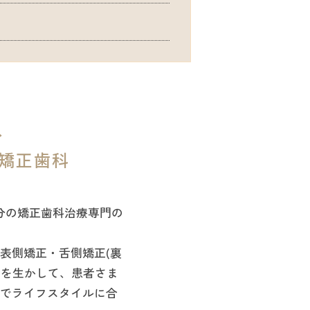
分
矯正歯科
分の矯正歯科治療専門の
表側矯正・舌側矯正(裏
術を生かして、患者さま
でライフスタイルに合