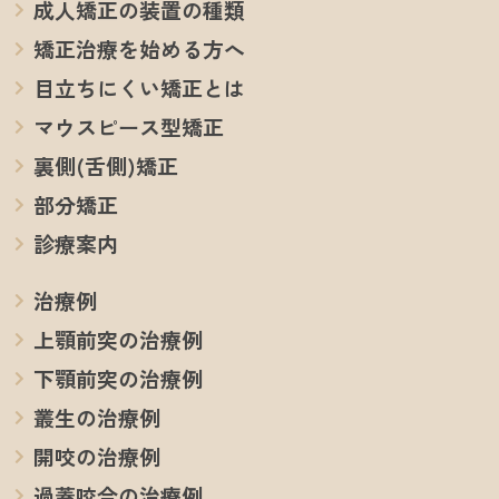
成人矯正の装置の種類
矯正治療を始める方へ
目立ちにくい矯正とは
マウスピース型矯正
裏側(舌側)矯正
部分矯正
診療案内
治療例
上顎前突の治療例
下顎前突の治療例
叢生の治療例
開咬の治療例
過蓋咬合の治療例