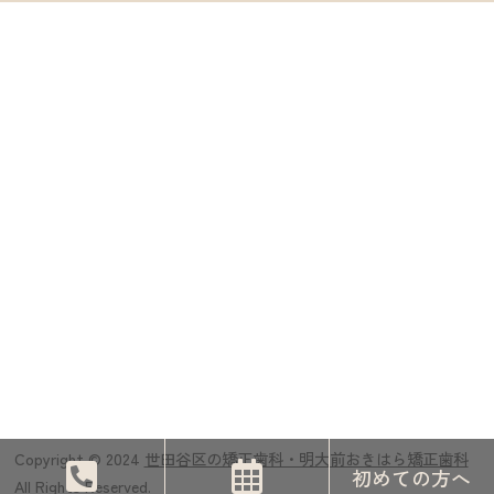
Copyright © 2024
世田谷区の矯正歯科・明大前おきはら矯正歯科
初めての方へ
All Rights Reserved.